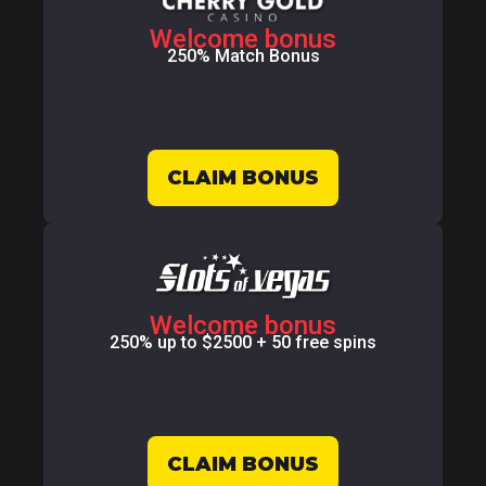
Welcome bonus
250% Match Bonus
CLAIM BONUS
Welcome bonus
250% up to $2500 + 50 free spins
CLAIM BONUS