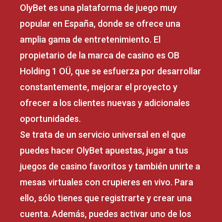
OlyBet es una plataforma de juego muy
popular en España, donde se ofrece una
amplia gama de entretenimiento. El
propietario de la marca de casino es OB
Holding 1 OÜ, que se esfuerza por desarrollar
constantemente, mejorar el proyecto y
ofrecer a los clientes nuevas y adicionales
oportunidades.
Se trata de un servicio universal en el que
puedes hacer OlyBet apuestas, jugar a tus
juegos de casino favoritos y también unirte a
mesas virtuales con crupieres en vivo. Para
ello, sólo tienes que registrarte y crear una
cuenta. Además, puedes activar uno de los