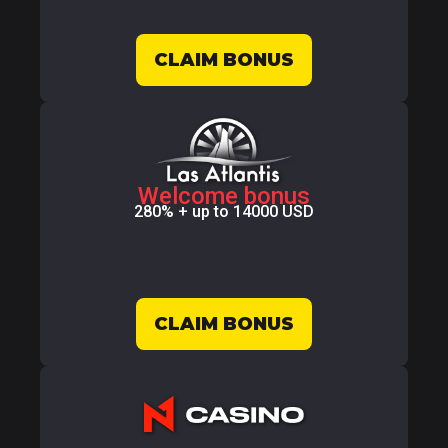
CLAIM BONUS
Welcome bonus
280% + up to 14000 USD
CLAIM BONUS