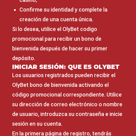
Confirme su identidad y complete la
creación de una cuenta única.
Si lo desea, utilice el OlyBet codigo
promocional para recibir un bono de
bienvenida después de hacer su primer
depósito.
INICIAR SESIÓN: QUE ES OLYBET
Los usuarios registrados pueden recibir el
OlyBet bono de bienvenida activando el
código promocional correspondiente. Utilice
su dirección de correo electrónico o nombre
de usuario, introduzca su contraseña e inicie
sesión en su cuenta.
En la primera página de registro, tendrás