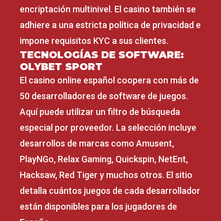
encriptación multinivel. El casino también se
adhiere a una estricta política de privacidad e
impone requisitos KYC a sus clientes.
TECNOLOGÍAS DE SOFTWARE:
OLYBET SPORT
El casino online español coopera con más de
50 desarrolladores de software de juegos.
Aquí puede utilizar un filtro de búsqueda
especial por proveedor. La selección incluye
desarrollos de marcas como Amusent,
PlayNGo, Relax Gaming, Quickspin, NetEnt,
Hacksaw, Red Tiger y muchos otros. El sitio
detalla cuántos juegos de cada desarrollador
están disponibles para los jugadores de