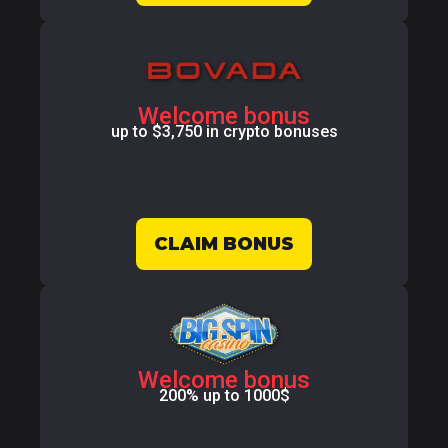
Welcome bonus
up to $3,750 in crypto bonuses
CLAIM BONUS
Welcome bonus
200% up to 1000$