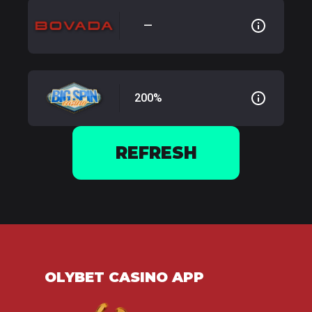
—
200%
REFRESH
OLYBET CASINO
APP