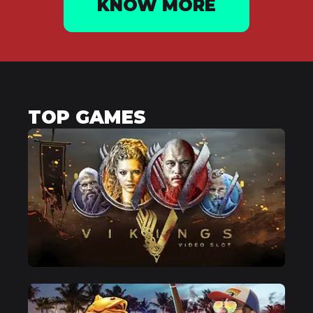
KNOW MORE
TOP GAMES