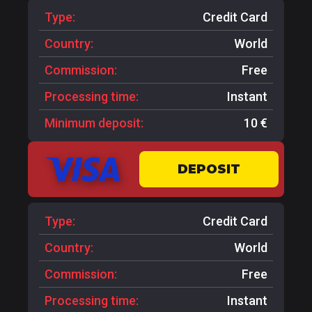
Type:
Credit Card
Country:
World
Commission:
Free
Processing time:
Instant
Minimum deposit:
10 €
DEPOSIT
Type:
Credit Card
Country:
World
Commission:
Free
Processing time:
Instant